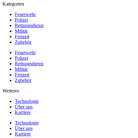
Kategorien
Feuerwehr
Polizei
Rettungsdienst
Militär
Freizeit
Zubehör
Feuerwehr
Polizei
Rettungsdienst
Militär
Freizeit
Zubehör
Weiteres
Technologie
Über uns
Karriere
Technologie
Über uns
Karriere