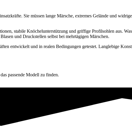
d Einsatzkräfte. Sie müssen lange Märsche, extremes Gelände und widr
ktionen, stabile Knöchelunterstützung und griffige Profilsohlen aus.
t Blasen und Druckstellen selbst bei mehrtägigen Märschen.
ten entwickelt und in realen Bedingungen getestet. Langlebige Konstruk
 das passende Modell zu finden.