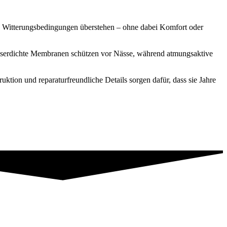
ige Witterungsbedingungen überstehen – ohne dabei Komfort oder
 Wasserdichte Membranen schützen vor Nässe, während atmungsaktive
tion und reparaturfreundliche Details sorgen dafür, dass sie Jahre