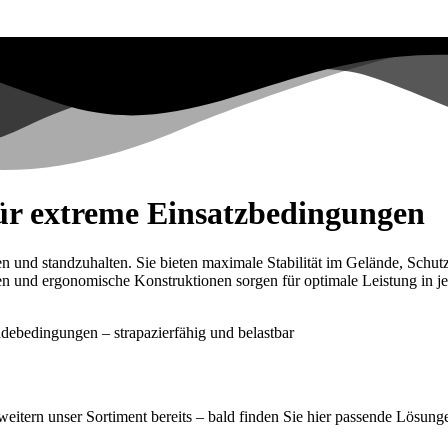
ür extreme Einsatzbedingungen
en und standzuhalten. Sie bieten maximale Stabilität im Gelände, Schu
n und ergonomische Konstruktionen sorgen für optimale Leistung in jedem
weitern unser Sortiment bereits – bald finden Sie hier passende Lösunge