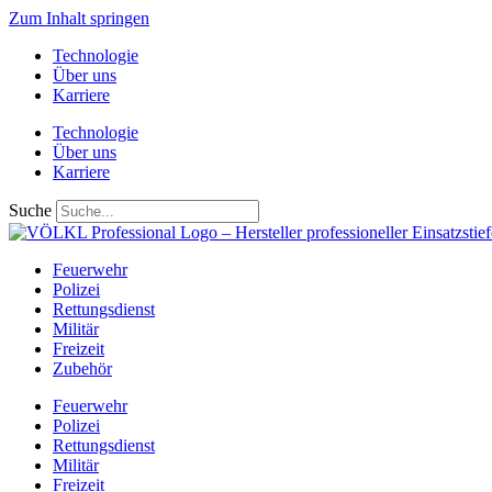
Zum Inhalt springen
Technologie
Über uns
Karriere
Technologie
Über uns
Karriere
Suche
Feuerwehr
Polizei
Rettungsdienst
Militär
Freizeit
Zubehör
Feuerwehr
Polizei
Rettungsdienst
Militär
Freizeit